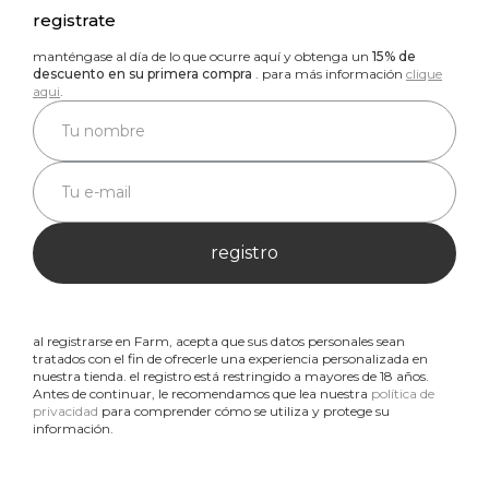
registrate
manténgase al día de lo que ocurre aquí y obtenga un
15% de
descuento en su primera compra
. para más información
clique
aqui
.
registro
al registrarse en Farm, acepta que sus datos personales sean
tratados con el fin de ofrecerle una experiencia personalizada en
nuestra tienda. el registro está restringido a mayores de 18 años.
Antes de continuar, le recomendamos que lea nuestra
política de
privacidad
para comprender cómo se utiliza y protege su
información.