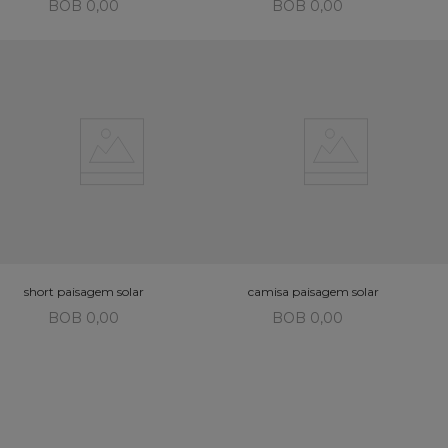
BOB 0,00
BOB 0,00
short paisagem solar
camisa paisagem solar
BOB 0,00
BOB 0,00