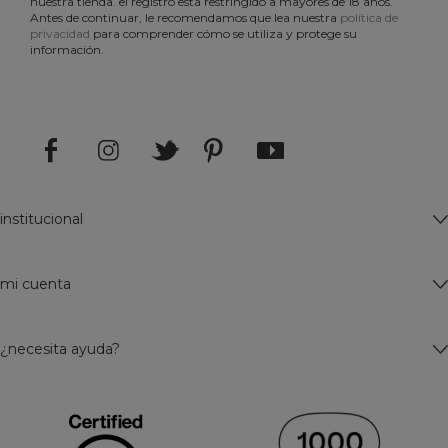
nuestra tienda. el registro está restringido a mayores de 18 años.
Antes de continuar, le recomendamos que lea nuestra
política de
privacidad
para comprender cómo se utiliza y protege su
información.
institucional
mi cuenta
¿necesita ayuda?