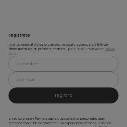
registrate
manténgase al día de lo que ocurre aquí y obtenga un
15% de
descuento en su primera compra
. para más información
clique
aqui
.
registro
al registrarse en Farm, acepta que sus datos personales sean
tratados con el fin de ofrecerle una experiencia personalizada en