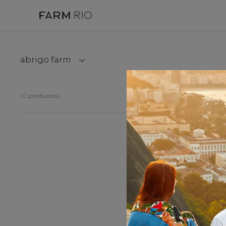
abrigo farm
0
productos
OOP