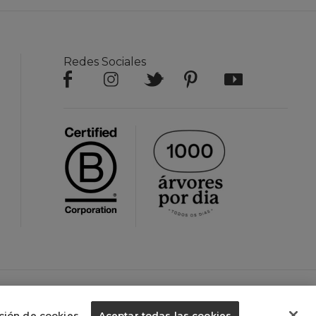
Redes Sociales
 10.285.590/0002-80
¿ayuda?
ción de cookies
Aceptar todas las cookies