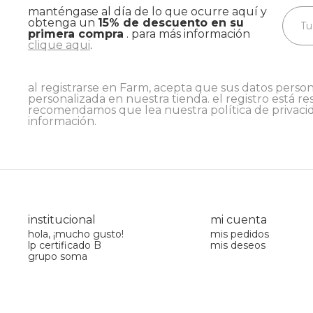
manténgase al día de lo que ocurre aquí y
obtenga un
15% de descuento en su
primera compra
. para más información
clique aqui
.
al registrarse en Farm, acepta que sus datos person
personalizada en nuestra tienda. el registro está re
recomendamos que lea nuestra
política de privaci
información.
institucional
mi cuenta
hola, ¡mucho gusto!
mis pedidos
lp certificado B
mis deseos
grupo soma