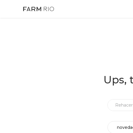
Ups, 
noveda