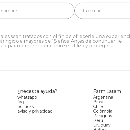
ales sean tratados con el fin de ofrecerle una experienc
stringido a mayores de 18 años. Antes de continuar, le
dad
para comprender cómo se utiliza y protege su
¿necesita ayuda?
Farm Latam
whatsapp
Argentina
faq
Brasil
politicas
Chile
aviso y privacidad
Colômbia
Paraguay
Peru
Uruguay
Bolívia