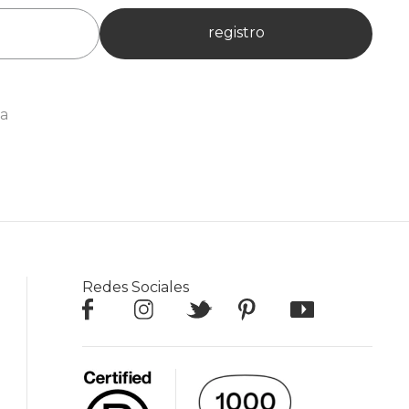
registro
ia
Redes Sociales