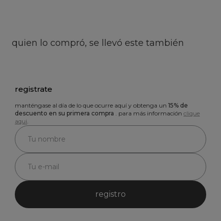
quien lo compró, se llevó este también
registrate
manténgase al día de lo que ocurre aquí y obtenga un
15% de
descuento en su primera compra
. para más información
clique
aqui
.
registro