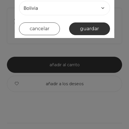
¿tienes dudas de cual talla elegir?
Haz click para ver Las medidas de la prenda y comparar con la tuya
cancelar
guardar
ver medidas de la prenda >
añadir al carrito