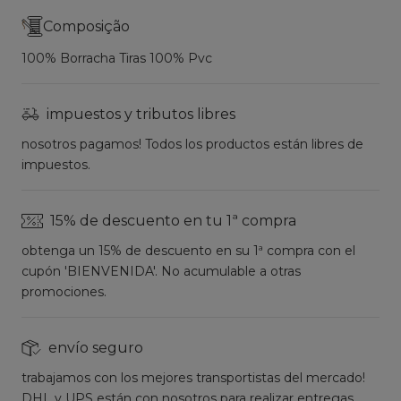
Composição
100% Borracha Tiras 100% Pvc
impuestos y tributos libres
nosotros pagamos! Todos los productos están libres de
impuestos.
15% de descuento en tu 1ª compra
obtenga un 15% de descuento en su 1ª compra con el
cupón 'BIENVENIDA'. No acumulable a otras
promociones.
envío seguro
trabajamos con los mejores transportistas del mercado!
DHL y UPS están con nosotros para realizar entregas