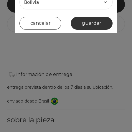
añadir al carrito
cancelar
guardar
información de entrega
entrega prevista dentro de los 7 días a su ubicación.
enviado desde Brasil
sobre la pieza