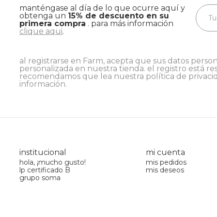
manténgase al día de lo que ocurre aquí y
obtenga un
15% de descuento en su
primera compra
. para más información
clique aqui
.
al registrarse en Farm, acepta que sus datos person
personalizada en nuestra tienda. el registro está re
recomendamos que lea nuestra
política de privaci
información.
institucional
mi cuenta
hola, ¡mucho gusto!
mis pedidos
lp certificado B
mis deseos
grupo soma