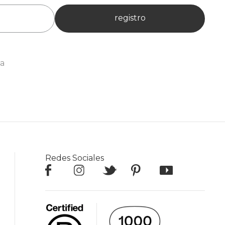
registro
ia
Redes Sociales