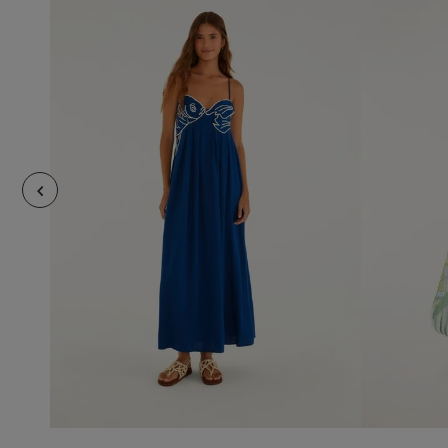
M
añadir al carrito