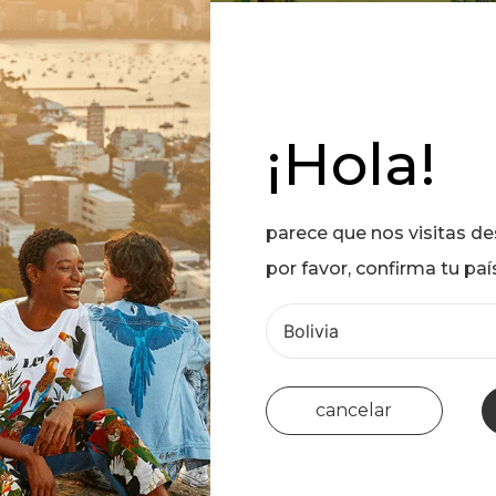
¡Hola!
parece que nos visitas d
por favor, confirma tu paí
cancelar