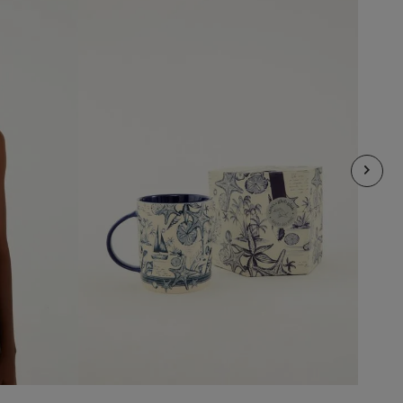
U
añadir al carrito