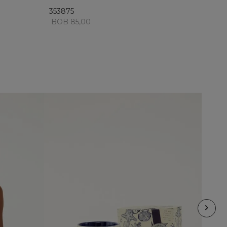
353875
BOB 85,00