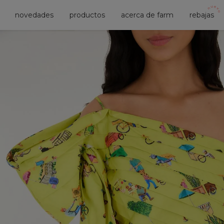
novedades
productos
acerca de farm
rebajas