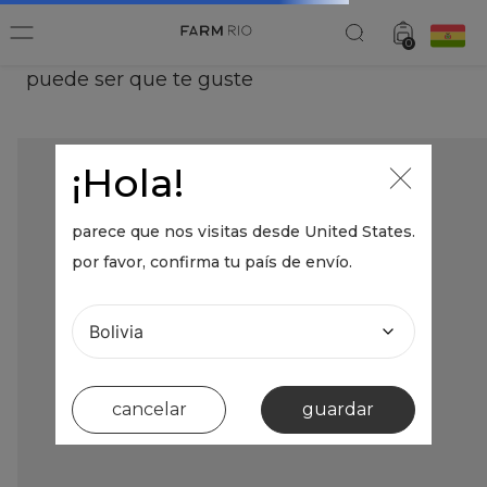
0
puede ser que te guste
¡Hola!
parece que nos visitas desde
United States
.
por favor, confirma tu país de envío.
cancelar
guardar